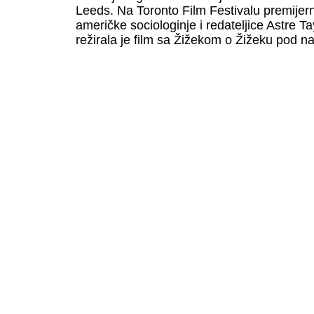
Leeds. Na Toronto Film Festivalu premije
američke sociologinje i redateljice Astre Ta
režirala je film sa Žižekom o Žižeku pod 