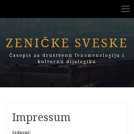
ZENIČKE SVESKE
Časopis za društvenu fenomenologiju i
kulturnu dijalogiku
Impressum
Izdavač: