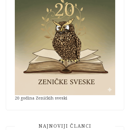
20 godina Zeničkih sveski
NAJNOVIJI ČLANCI