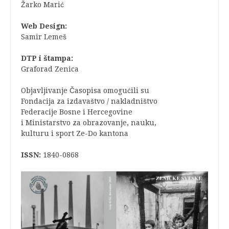
Žarko Marić
Web Design:
Samir Lemeš
DTP i štampa:
Graforad Zenica
Objavljivanje Časopisa omogućili su
Fondacija za izdavaštvo / nakladništvo
Federacije Bosne i Hercegovine
i Ministarstvo za obrazovanje, nauku,
kulturu i sport Ze-Do kantona
ISSN:
1840-0868