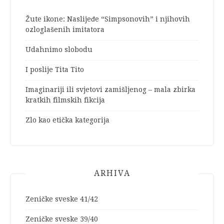
Žute ikone: Naslijeđe “Simpsonovih” i njihovih
ozloglašenih imitatora
Udahnimo slobodu
I poslije Tita Tito
Imaginariji ili svjetovi zamišljenog – mala zbirka
kratkih filmskih fikcija
Zlo kao etička kategorija
ARHIVA
Zeničke sveske 41/42
Zeničke sveske 39/40