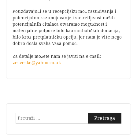
Pouzdavajući se u recepcijsku moć rasuđivanja i
potencijalno razumijevanje i susretljivost naših
potencijalnih čitalaca otvaramo mogućnost i
materijalne potpore bilo kao simboličkih donacija,
bilo kroz pretplatničku opciju, jer nam je više nego
dobro došla svaka Vaša pomoć.
Za detalje možete nam se javiti na e-mail:
zesveske@yahoo.co.uk
Pretraga: