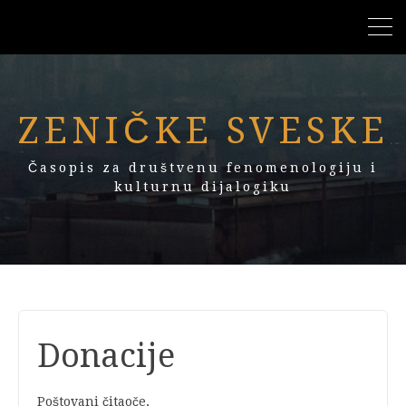
ZENIČKE SVESKE
Časopis za društvenu fenomenologiju i
kulturnu dijalogiku
Donacije
Poštovani čitaoče,