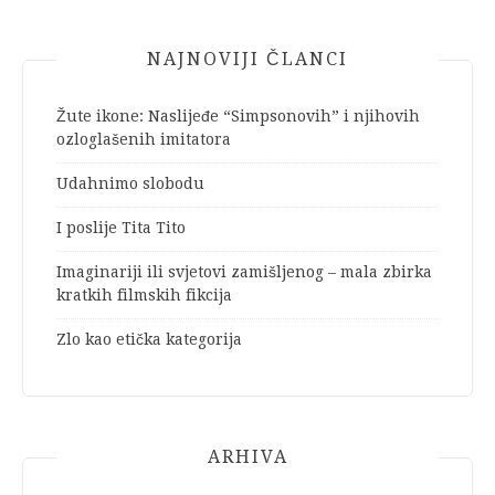
NAJNOVIJI ČLANCI
Žute ikone: Naslijeđe “Simpsonovih” i njihovih
ozloglašenih imitatora
Udahnimo slobodu
I poslije Tita Tito
Imaginariji ili svjetovi zamišljenog – mala zbirka
kratkih filmskih fikcija
Zlo kao etička kategorija
ARHIVA