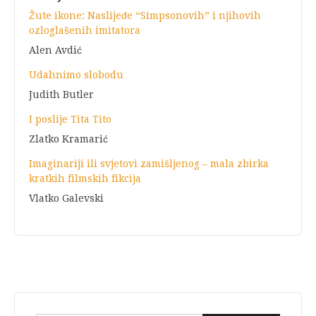
Žute ikone: Naslijeđe “Simpsonovih” i njihovih
ozloglašenih imitatora
Alen Avdić
Udahnimo slobodu
Judith Butler
I poslije Tita Tito
Zlatko Kramarić
Imaginariji ili svjetovi zamišljenog – mala zbirka
kratkih filmskih fikcija
Vlatko Galevski