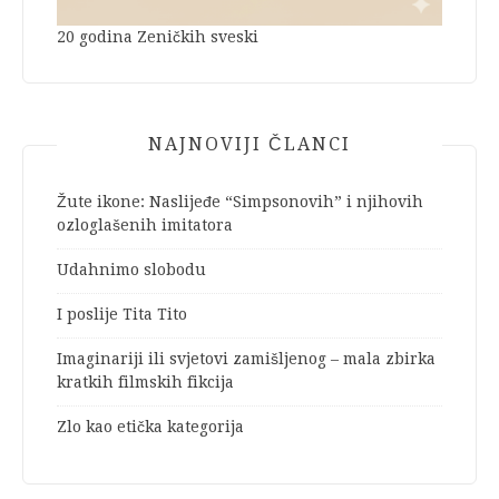
20 godina Zeničkih sveski
NAJNOVIJI ČLANCI
Žute ikone: Naslijeđe “Simpsonovih” i njihovih
ozloglašenih imitatora
Udahnimo slobodu
I poslije Tita Tito
Imaginariji ili svjetovi zamišljenog – mala zbirka
kratkih filmskih fikcija
Zlo kao etička kategorija