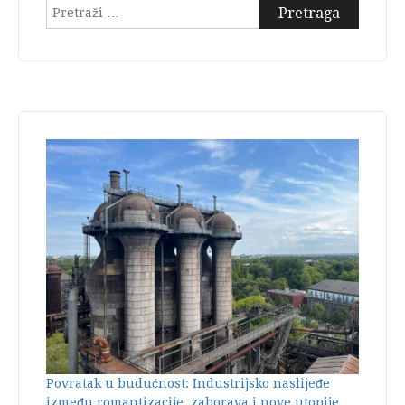
Pretraga:
Povratak u budućnost: Industrijsko naslijeđe
između romantizacije, zaborava i nove utopije