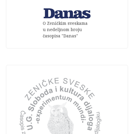
O Zeničkim sveskama
u nedeljnom broju
časopisa "Danas"