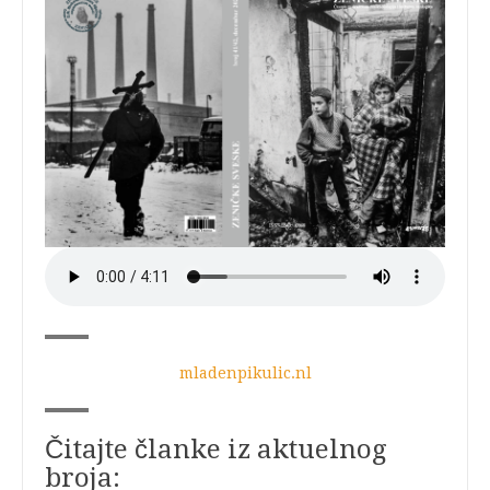
mladenpikulic.nl
Čitajte članke iz aktuelnog
broja: