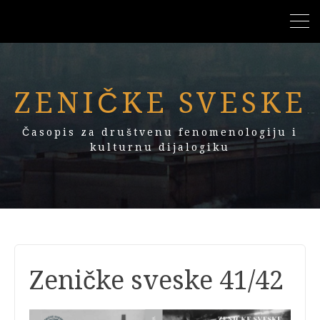
ZENIČKE SVESKE
Časopis za društvenu fenomenologiju i
kulturnu dijalogiku
Zeničke sveske 41/42