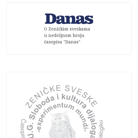
O Zeničkim sveskama
u nedeljnom broju
časopisa "Danas"