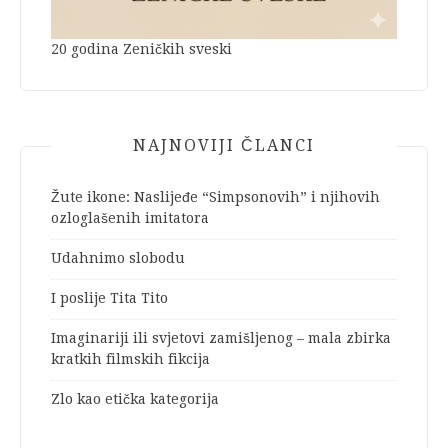
20 godina Zeničkih sveski
NAJNOVIJI ČLANCI
Žute ikone: Naslijeđe “Simpsonovih” i njihovih
ozloglašenih imitatora
Udahnimo slobodu
I poslije Tita Tito
Imaginariji ili svjetovi zamišljenog – mala zbirka
kratkih filmskih fikcija
Zlo kao etička kategorija