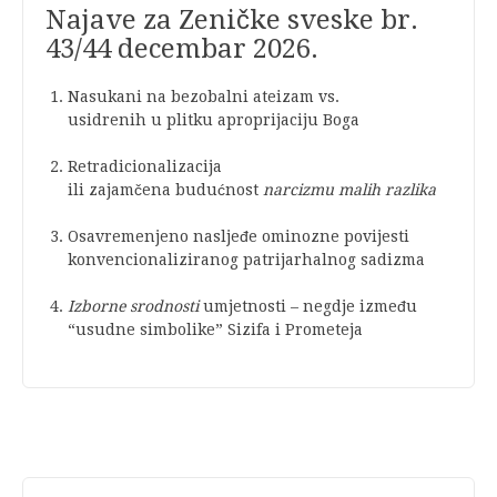
Najave za Zeničke sveske br.
43/44 decembar 2026.
Nasukani na bezobalni ateizam vs.
usidrenih u plitku aproprijaciju Boga
Retradicionalizacija
ili zajamčena budućnost
narcizmu malih razlika
Osavremenjeno nasljeđe ominozne povijesti
konvencionaliziranog patrijarhalnog sadizma
Izborne srodnosti
umjetnosti – negdje između
“usudne simbolike” Sizifa i Prometeja