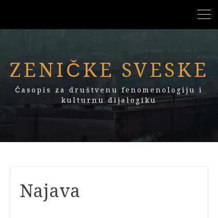
ZENIČKE SVESKE
Časopis za društvenu fenomenologiju i
kulturnu dijalogiku
Najava