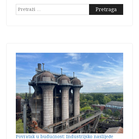
Pretraga:
Povratak u budućnost: Industrijsko naslijeđe