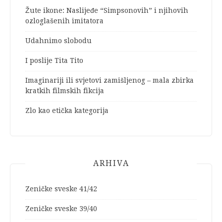
Žute ikone: Naslijeđe “Simpsonovih” i njihovih
ozloglašenih imitatora
Udahnimo slobodu
I poslije Tita Tito
Imaginariji ili svjetovi zamišljenog – mala zbirka
kratkih filmskih fikcija
Zlo kao etička kategorija
ARHIVA
Zeničke sveske 41/42
Zeničke sveske 39/40