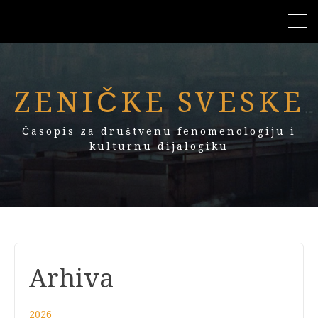
ZENIČKE SVESKE
Časopis za društvenu fenomenologiju i
kulturnu dijalogiku
Arhiva
2026