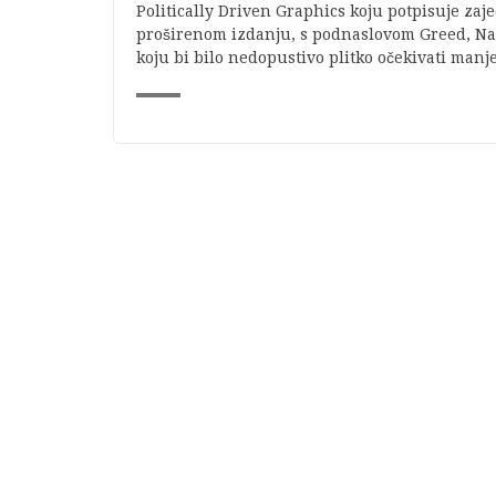
Politically Driven Graphics koju potpisuje za
proširenom izdanju, s podnaslovom Greed, Nati
koju bi bilo nedopustivo plitko očekivati manje