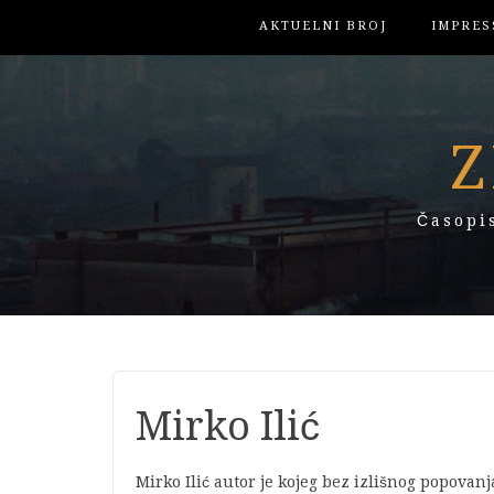
AKTUELNI BROJ
IMPRES
Z
Časopi
Mirko Ilić
Mirko Ilić autor je kojeg bez izlišnog popovanj