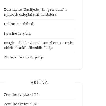
Žute ikone: Naslijeđe “Simpsonovih” i
njihovih ozloglašenih imitatora
Udahnimo slobodu
I poslije Tita Tito
Imaginariji ili svjetovi zamišljenog – mala
zbirka kratkih filmskih fikcija
Zlo kao etička kategorija
ARHIVA
Zeničke sveske 41/42
Zeničke sveske 39/40