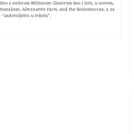
jedno s autorom Miltonom Glaserom kao i istu, u novom,
onalism, Alternative Facts, and the Resistanceza, a za
 “zadovoljstvo u tekstu”.