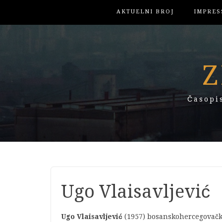
AKTUELNI BROJ
IMPRES
Z
Časopi
Ugo Vlaisavljević
Ugo Vlaisavljević
(1957) bosanskohercegovački f