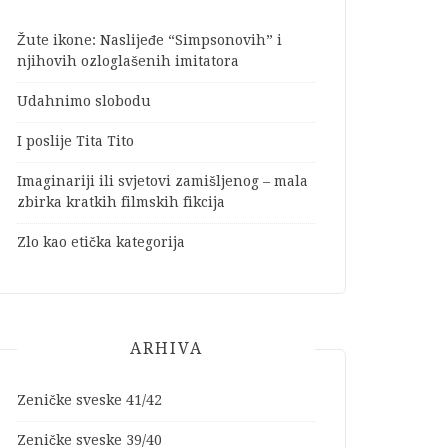
Žute ikone: Naslijeđe “Simpsonovih” i
njihovih ozloglašenih imitatora
Udahnimo slobodu
I poslije Tita Tito
Imaginariji ili svjetovi zamišljenog – mala
zbirka kratkih filmskih fikcija
Zlo kao etička kategorija
ARHIVA
Zeničke sveske 41/42
Zeničke sveske 39/40