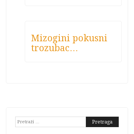
Mizogini pokusni
trozubac…
Pretraga: