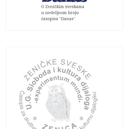
O Zeničkim sveskama
u nedeljnom broju
časopisa "Danas"