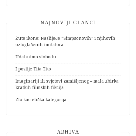
NAJNOVIJI ČLANCI
Žute ikone: Naslijeđe “Simpsonovih” i njihovih
ozloglašenih imitatora
Udahnimo slobodu
I poslije Tita Tito
Imaginariji ili svjetovi zamišljenog – mala zbirka
kratkih filmskih fikcija
Zlo kao etička kategorija
ARHIVA