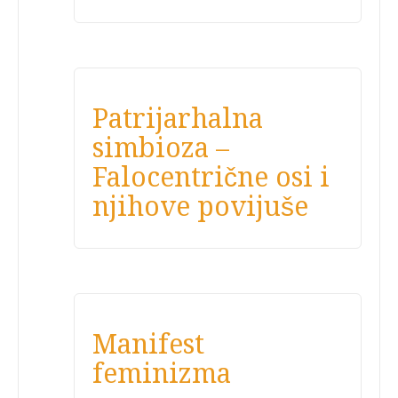
Patrijarhalna
simbioza –
Falocentrične osi i
njihove povijuše
Manifest
feminizma