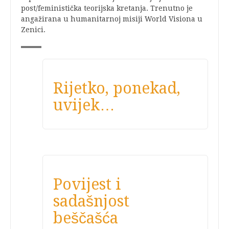
post/feministička teorijska kretanja. Trenutno je
angažirana u humanitarnoj misiji World Visiona u
Zenici.
Rijetko, ponekad,
uvijek…
Povijest i
sadašnjost
beščašća