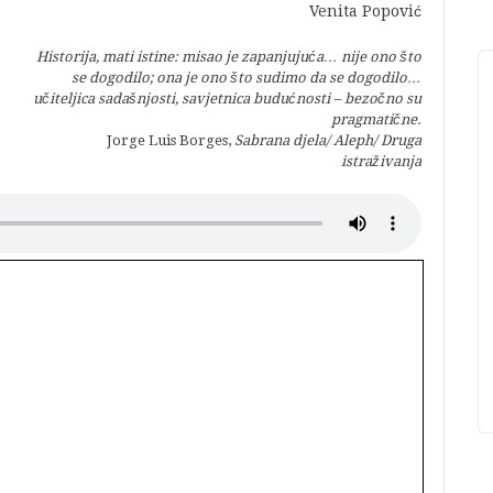
Venita Popović
Historija, mati istine: misao je zapanjujuća… nije ono što
se dogodilo; ona je ono što sudimo da se dogodilo…
učiteljica sadašnjosti, savjetnica budućnosti – bezočno su
pragmatične.
Jorge Luis Borges,
Sabrana djela/ Aleph/ Druga
istraživanja