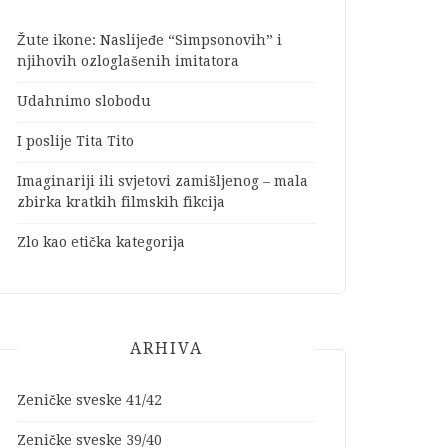
Žute ikone: Naslijeđe “Simpsonovih” i
njihovih ozloglašenih imitatora
Udahnimo slobodu
I poslije Tita Tito
Imaginariji ili svjetovi zamišljenog – mala
zbirka kratkih filmskih fikcija
Zlo kao etička kategorija
ARHIVA
Zeničke sveske 41/42
Zeničke sveske 39/40