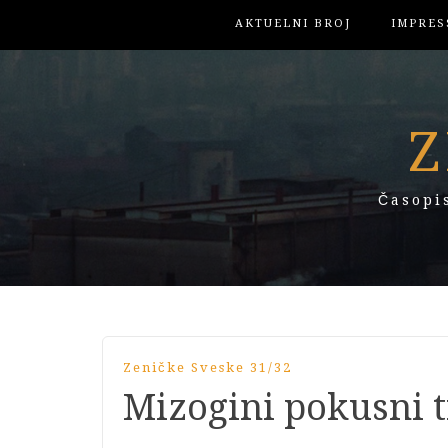
AKTUELNI BROJ
IMPRES
Z
Časopi
Zeničke Sveske 31/32
Mizogini pokusni