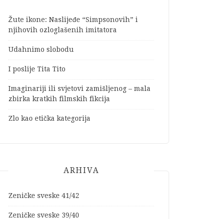
Žute ikone: Naslijeđe “Simpsonovih” i
njihovih ozloglašenih imitatora
Udahnimo slobodu
I poslije Tita Tito
Imaginariji ili svjetovi zamišljenog – mala
zbirka kratkih filmskih fikcija
Zlo kao etička kategorija
ARHIVA
Zeničke sveske 41/42
Zeničke sveske 39/40