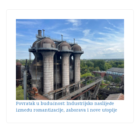
Povratak u budućnost: Industrijsko naslijeđe
između romantizacije, zaborava i nove utopije