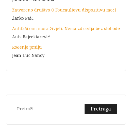
Zatvoreno društvo O Foucaultovu dispozitivu moći
Žarko Paić
Antifašizam mora živjeti: Nema zdravlja bez slobode
Anis Bajrektarević
Rođenje prsiju
Jean-Luc Nancy
Pretraga: