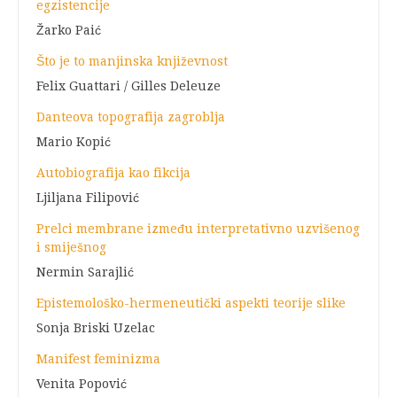
egzistencije
Žarko Paić
Što je to manjinska književnost
Felix Guattari / Gilles Deleuze
Danteova topografija zagroblja
Mario Kopić
Autobiografija kao fikcija
Ljiljana Filipović
Prelci membrane između interpretativno uzvišenog
i smiješnog
Nermin Sarajlić
Epistemološko-hermeneutički aspekti teorije slike
Sonja Briski Uzelac
Manifest feminizma
Venita Popović