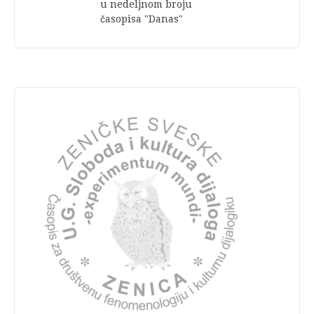
u nedeljnom broju
časopisa "Danas"