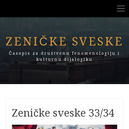
ZENIČKE SVESKE
Časopis za društvenu fenomenologiju i
kulturnu dijalogiku
Zeničke sveske 33/34