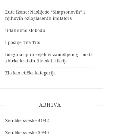
Žute ikone: Naslijeđe “Simpsonovih” i
njihovih ozloglašenih imitatora
Udahnimo slobodu
I poslije Tita Tito
Imaginariji ili svjetovi zamišljenog – mala
zbirka kratkih filmskih fikcija
Zlo kao etička kategorija
ARHIVA
Zeničke sveske 41/42
Zeničke sveske 39/40