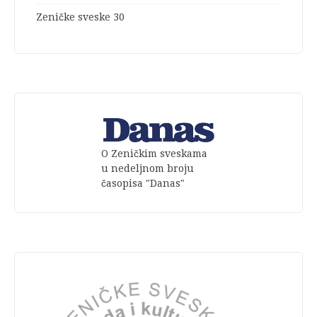
Zeničke sveske 30
O Zeničkim sveskama
u nedeljnom broju
časopisa "Danas"