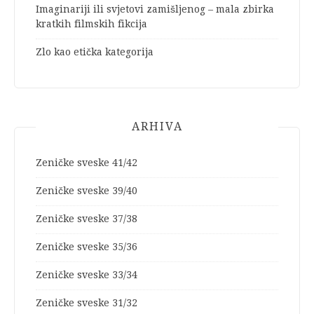
Imaginariji ili svjetovi zamišljenog – mala zbirka
kratkih filmskih fikcija
Zlo kao etička kategorija
ARHIVA
Zeničke sveske 41/42
Zeničke sveske 39/40
Zeničke sveske 37/38
Zeničke sveske 35/36
Zeničke sveske 33/34
Zeničke sveske 31/32