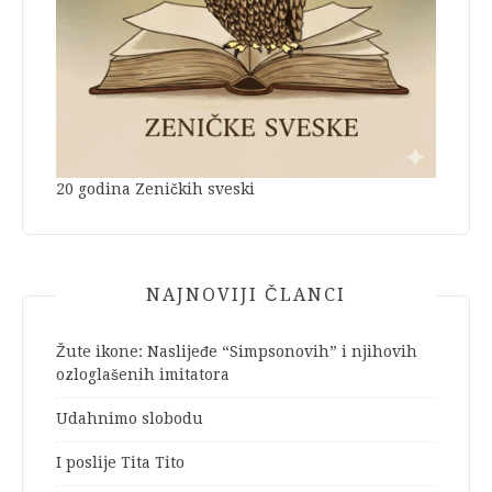
20 godina Zeničkih sveski
NAJNOVIJI ČLANCI
Žute ikone: Naslijeđe “Simpsonovih” i njihovih
ozloglašenih imitatora
Udahnimo slobodu
I poslije Tita Tito