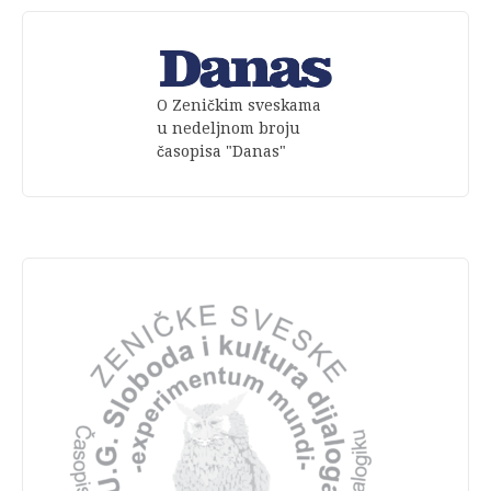
O Zeničkim sveskama
u nedeljnom broju
časopisa "Danas"