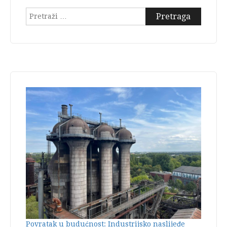
Pretraga:
Povratak u budućnost: Industrijsko naslijeđe