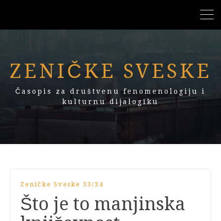
ZENIČKE SVESKE
Časopis za društvenu fenomenologiju i
kulturnu dijalogiku
Zeničke Sveske 33/34
Što je to manjinska