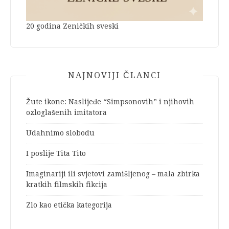
20 godina Zeničkih sveski
NAJNOVIJI ČLANCI
Žute ikone: Naslijeđe “Simpsonovih” i njihovih
ozloglašenih imitatora
Udahnimo slobodu
I poslije Tita Tito
Imaginariji ili svjetovi zamišljenog – mala zbirka
kratkih filmskih fikcija
Zlo kao etička kategorija