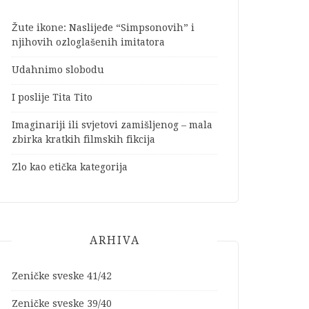
Žute ikone: Naslijeđe “Simpsonovih” i
njihovih ozloglašenih imitatora
Udahnimo slobodu
I poslije Tita Tito
Imaginariji ili svjetovi zamišljenog – mala
zbirka kratkih filmskih fikcija
Zlo kao etička kategorija
ARHIVA
Zeničke sveske 41/42
Zeničke sveske 39/40