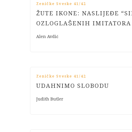
Zeničke Sveske 41/42
ŽUTE IKONE: NASLIJEĐE “S
OZLOGLAŠENIH IMITATORA
Alen Avdić
Zeničke Sveske 41/42
UDAHNIMO SLOBODU
Judith Butler