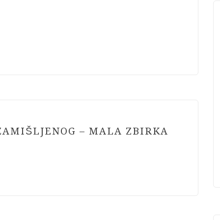
 ZAMIŠLJENOG – MALA ZBIRKA
A