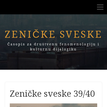
ZENIČKE SVESKE
Časopis za društvenu fenomenologiju i
kulturnu dijalogiku
Zeničke sveske 39/40