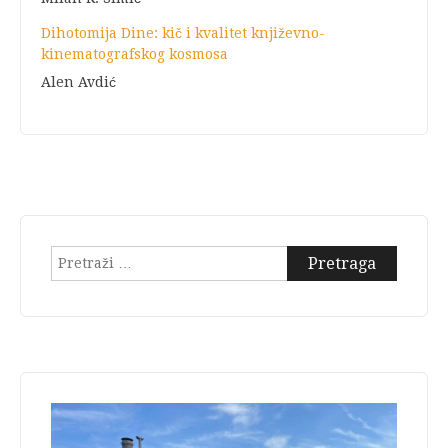
Dihotomija Dine: kič i kvalitet književno-
kinematografskog kosmosa
Alen Avdić
Pretraga: