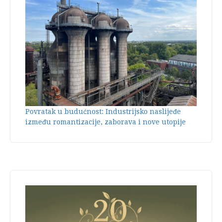
Povratak u budućnost: Industrijsko naslijeđe
između romantizacije, zaborava i nove utopije