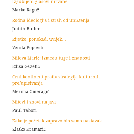
Izgubljeni glasovi nirvane
Marko Raguž
Rodna ideologija i strah od uništenja
Judith Butler
Rijetko, ponekad, uvijek…
Venita Popović
Mileva Marić: između tuge i znanosti
Edisa Gazetić
Crni kontinent protiv strategija kulturnih
pre/upisivanja
Merima Omeragić
Mitovi i snovi na javi
Paul Tabori
Kako je početak zapravo bio samo nastavak…
Zlatko Kramarić