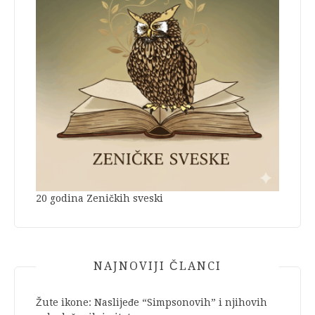
20 godina Zeničkih sveski
NAJNOVIJI ČLANCI
Žute ikone: Naslijeđe “Simpsonovih” i njihovih