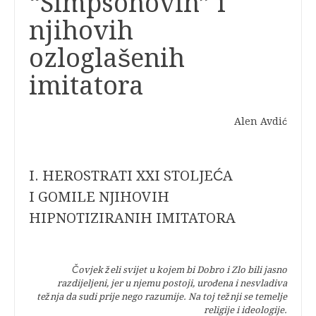
“Simpsonovih” i
njihovih
ozloglašenih
imitatora
Alen Avdić
I. HEROSTRATI XXI STOLJEĆA
I GOMILE NJIHOVIH
HIPNOTIZIRANIH IMITATORA
Čovjek želi svijet u kojem bi Dobro i Zlo bili jasno
razdijeljeni, jer u njemu postoji, urođena i nesvladiva
težnja da sudi prije nego razumije. Na toj težnji se temelje
religije i ideologije.