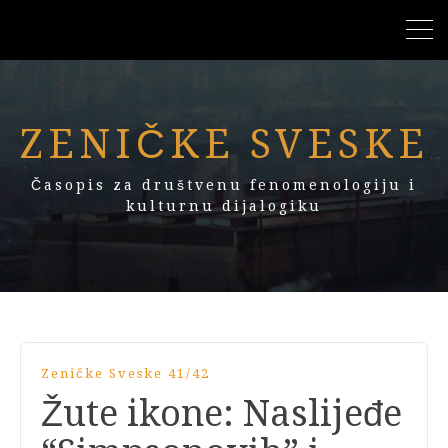
ZENIČKE SVESKE
Časopis za društvenu fenomenologiju i
kulturnu dijalogiku
Zeničke Sveske 41/42
Žute ikone: Naslijeđe