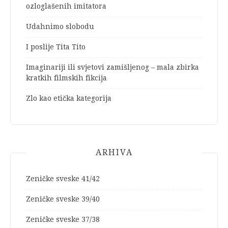
ozloglašenih imitatora
Udahnimo slobodu
I poslije Tita Tito
Imaginariji ili svjetovi zamišljenog – mala zbirka
kratkih filmskih fikcija
Zlo kao etička kategorija
ARHIVA
Zeničke sveske 41/42
Zeničke sveske 39/40
Zeničke sveske 37/38