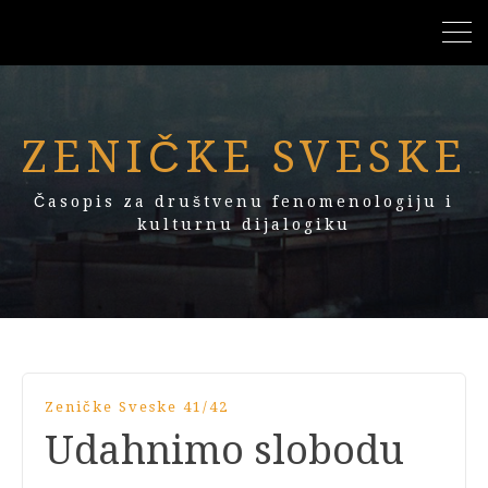
ZENIČKE SVESKE
Časopis za društvenu fenomenologiju i
kulturnu dijalogiku
Zeničke Sveske 41/42
Udahnimo slobodu