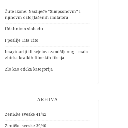
Žute ikone: Naslijeđe “Simpsonovih” i
njihovih ozloglašenih imitatora
Udahnimo slobodu
I poslije Tita Tito
Imaginariji ili svjetovi zamišljenog – mala
zbirka kratkih filmskih fikcija
Zlo kao etička kategorija
ARHIVA
Zeničke sveske 41/42
Zeničke sveske 39/40