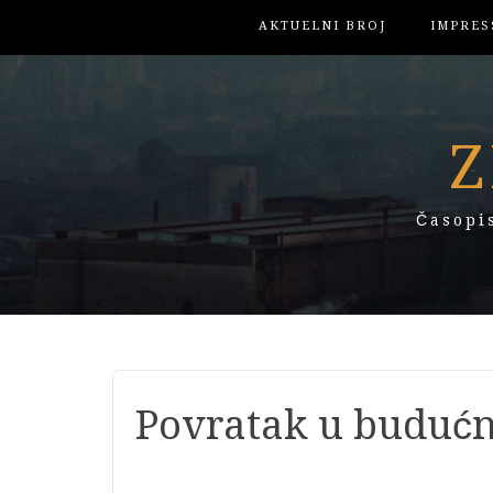
AKTUELNI BROJ
IMPRES
Z
Časopi
Povratak u budućn