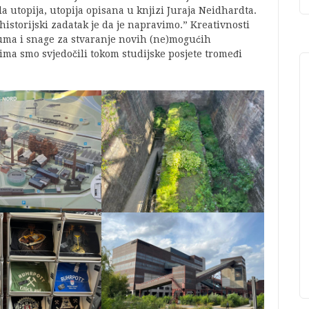
ila utopija, utopija opisana u knjizi Juraja Neidhardta.
historijski zadatak je da je napravimo.” Kreativnosti
zuma i snage za stvaranje novih (ne)mogućih
ima smo svjedočili tokom studijske posjete tromeđi