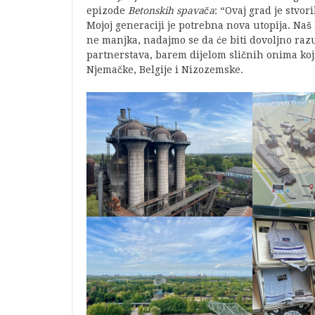
epizode
Betonskih spavača
: “Ovaj grad je stvor
Mojoj generaciji je potrebna nova utopija. Naš 
ne manjka, nadajmo se da će biti dovoljno ra
partnerstava, barem dijelom sličnih onima koj
Njemačke, Belgije i Nizozemske.