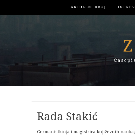
AKTUELNI BROJ
IMPRES
Z
Časopi
Rada Stakić
Germanistkinja i magistrica književnih nauka