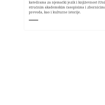
katedrama za njemački jezik i književnost (Univ
stručnim akademskim časopisima i zbornicima 
prevoda, kao i kulturne istorije.