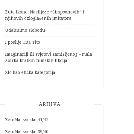
Žute ikone: Naslijeđe “Simpsonovih” i
njihovih ozloglašenih imitatora
Udahnimo slobodu
I poslije Tita Tito
Imaginariji ili svjetovi zamišljenog – mala
zbirka kratkih filmskih fikcija
Zlo kao etička kategorija
ARHIVA
Zeničke sveske 41/42
Zeničke sveske 39/40