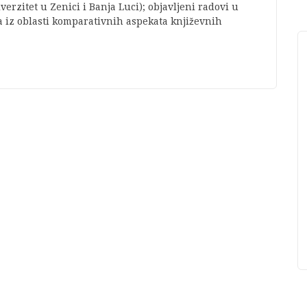
erzitet u Zenici i Banja Luci); objavljeni radovi u
iz oblasti komparativnih aspekata književnih