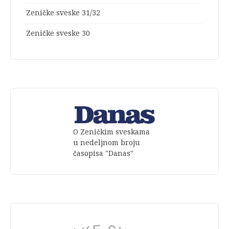
Zeničke sveske 31/32
Zeničke sveske 30
O Zeničkim sveskama
u nedeljnom broju
časopisa "Danas"