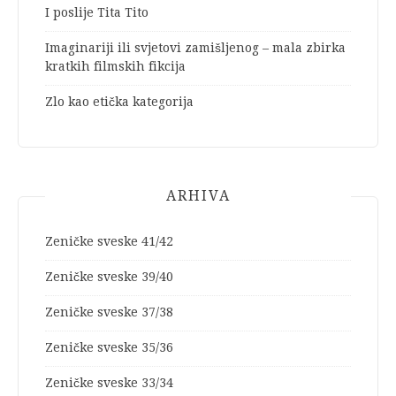
I poslije Tita Tito
Imaginariji ili svjetovi zamišljenog – mala zbirka
kratkih filmskih fikcija
Zlo kao etička kategorija
ARHIVA
Zeničke sveske 41/42
Zeničke sveske 39/40
Zeničke sveske 37/38
Zeničke sveske 35/36
Zeničke sveske 33/34