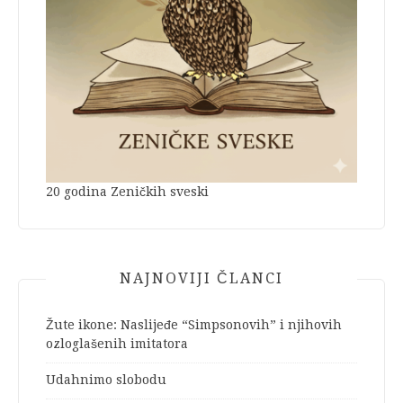
20 godina Zeničkih sveski
NAJNOVIJI ČLANCI
Žute ikone: Naslijeđe “Simpsonovih” i njihovih
ozloglašenih imitatora
Udahnimo slobodu