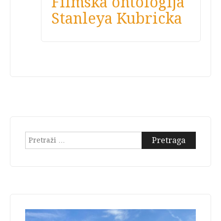
Filmska ontologija
Stanleya Kubricka
Pretraga: