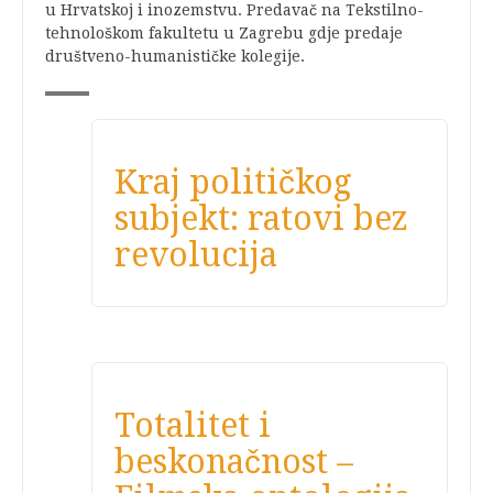
u Hrvatskoj i inozemstvu. Predavač na Tekstilno-
tehnološkom fakultetu u Zagrebu gdje predaje
društveno-humanističke kolegije.
Kraj političkog
subjekt: ratovi bez
revolucija
Totalitet i
beskonačnost –