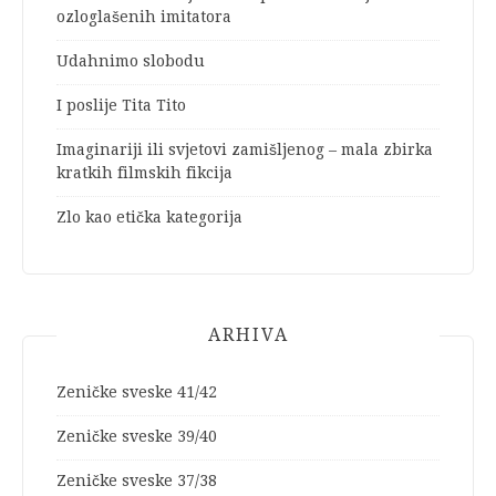
ozloglašenih imitatora
Udahnimo slobodu
I poslije Tita Tito
Imaginariji ili svjetovi zamišljenog – mala zbirka
kratkih filmskih fikcija
Zlo kao etička kategorija
ARHIVA
Zeničke sveske 41/42
Zeničke sveske 39/40
Zeničke sveske 37/38