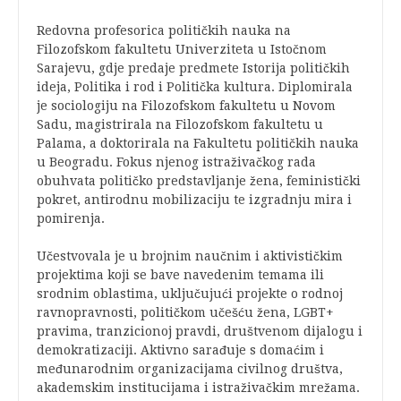
Redovna profesorica političkih nauka na
Filozofskom fakultetu Univerziteta u Istočnom
Sarajevu, gdje predaje predmete Istorija političkih
ideja, Politika i rod i Politička kultura. Diplomirala
je sociologiju na Filozofskom fakultetu u Novom
Sadu, magistrirala na Filozofskom fakultetu u
Palama, a doktorirala na Fakultetu političkih nauka
u Beogradu. Fokus njenog istraživačkog rada
obuhvata političko predstavljanje žena, feministički
pokret, antirodnu mobilizaciju te izgradnju mira i
pomirenja.
Učestvovala je u brojnim naučnim i aktivističkim
projektima koji se bave navedenim temama ili
srodnim oblastima, uključujući projekte o rodnoj
ravnopravnosti, političkom učešću žena, LGBT+
pravima, tranzicionoj pravdi, društvenom dijalogu i
demokratizaciji. Aktivno sarađuje s domaćim i
međunarodnim organizacijama civilnog društva,
akademskim institucijama i istraživačkim mrežama.