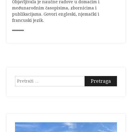
Objavljivala je naučne radove u domaćim i
međunarodnim časopisima, zbornicima i
publikacijama. Govori engleski, njemački i
francuski jezik.
Pretraga: