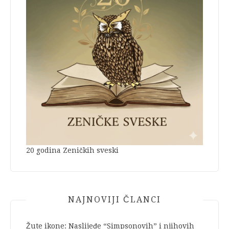
20 godina Zeničkih sveski
NAJNOVIJI ČLANCI
Žute ikone: Naslijeđe “Simpsonovih” i njihovih