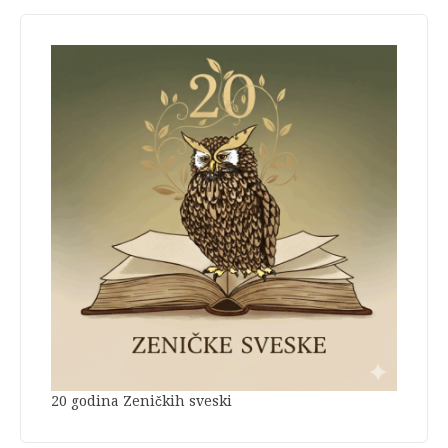
20 godina Zeničkih sveski