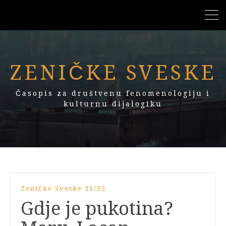
ZENIČKE SVESKE
Časopis za društvenu fenomenologiju i
kulturnu dijalogiku
Zeničke Sveske 31/32
Gdje je pukotina?