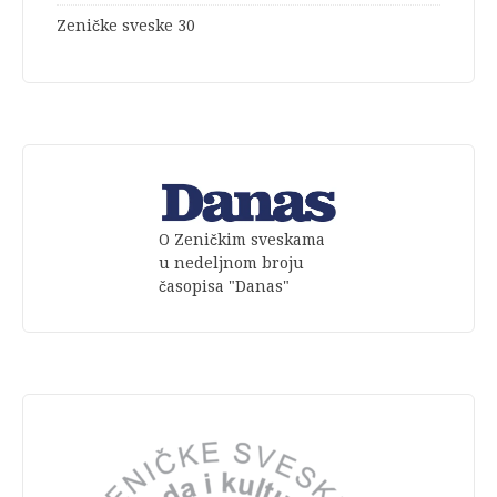
Zeničke sveske 30
O Zeničkim sveskama
u nedeljnom broju
časopisa "Danas"