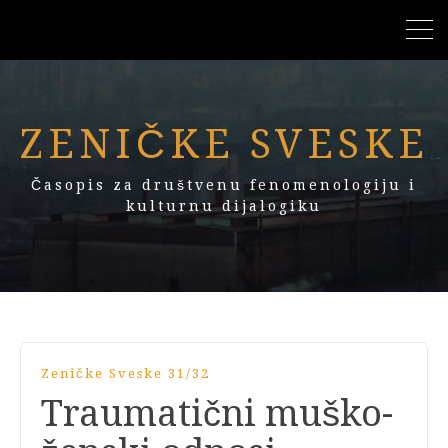
ZENIČKE SVESKE
Časopis za društvenu fenomenologiju i
kulturnu dijalogiku
Zeničke Sveske 31/32
Traumatični muško-