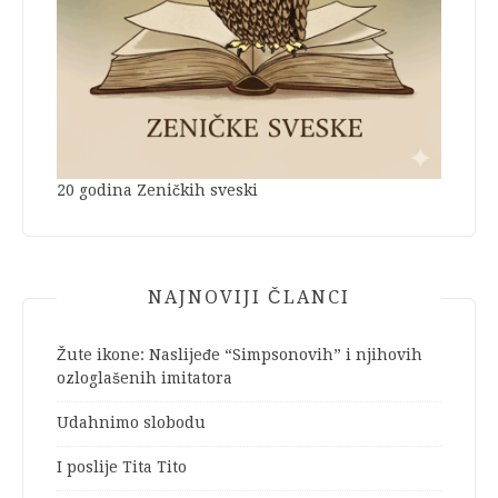
20 godina Zeničkih sveski
NAJNOVIJI ČLANCI
Žute ikone: Naslijeđe “Simpsonovih” i njihovih
ozloglašenih imitatora
Udahnimo slobodu
I poslije Tita Tito