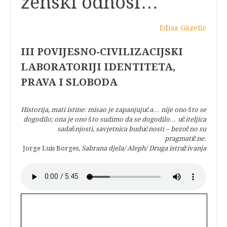
ženski odnosi…
Edisa Gazetić
III POVIJESNO-CIVILIZACIJSKI
LABORATORIJI IDENTITETA,
PRAVA I SLOBODA
Historija, mati istine: misao je zapanjujuća… nije ono što se
dogodilo; ona je ono što sudimo da se dogodilo… učiteljica
sadašnjosti, savjetnica budućnosti – bezočno su
pragmatične.
Jorge Luis Borges,
Sabrana djela/ Aleph/ Druga istraživanja