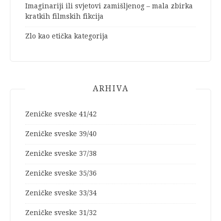
Imaginariji ili svjetovi zamišljenog – mala zbirka
kratkih filmskih fikcija
Zlo kao etička kategorija
ARHIVA
Zeničke sveske 41/42
Zeničke sveske 39/40
Zeničke sveske 37/38
Zeničke sveske 35/36
Zeničke sveske 33/34
Zeničke sveske 31/32