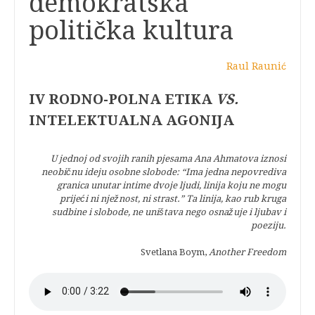
demokratska
politička kultura
Raul Raunić
IV RODNO-POLNA ETIKA
VS.
INTELEKTUALNA AGONIJA
U jednoj od svojih ranih pjesama Ana Ahmatova iznosi
neobičnu ideju osobne slobode: “Ima jedna nepovrediva
granica unutar intime dvoje ljudi, linija koju ne mogu
prijeći ni nježnost, ni strast.” Ta linija, kao rub kruga
sudbine i slobode, ne uništava nego osnažuje i ljubav i
poeziju.
Svetlana Boym,
Another Freedom