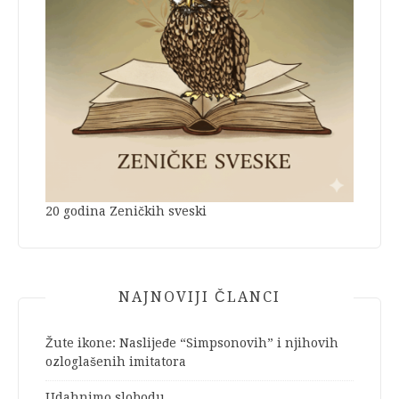
20 godina Zeničkih sveski
NAJNOVIJI ČLANCI
Žute ikone: Naslijeđe “Simpsonovih” i njihovih
ozloglašenih imitatora
Udahnimo slobodu