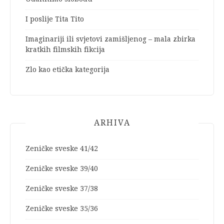
I poslije Tita Tito
Imaginariji ili svjetovi zamišljenog – mala zbirka
kratkih filmskih fikcija
Zlo kao etička kategorija
ARHIVA
Zeničke sveske 41/42
Zeničke sveske 39/40
Zeničke sveske 37/38
Zeničke sveske 35/36