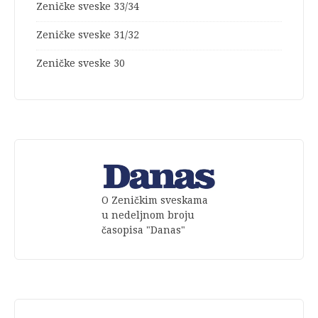
Zeničke sveske 33/34
Zeničke sveske 31/32
Zeničke sveske 30
O Zeničkim sveskama
u nedeljnom broju
časopisa "Danas"