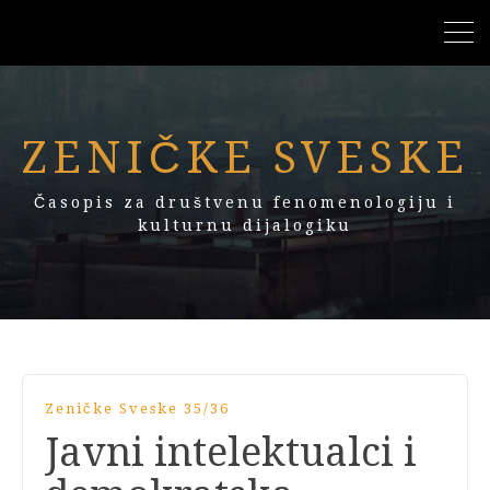
ZENIČKE SVESKE
Časopis za društvenu fenomenologiju i
kulturnu dijalogiku
Zeničke Sveske 35/36
Javni intelektualci i