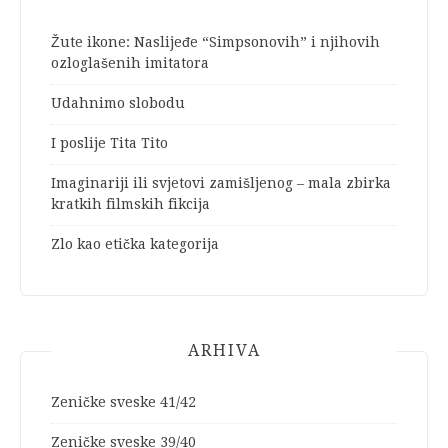
Žute ikone: Naslijeđe “Simpsonovih” i njihovih
ozloglašenih imitatora
Udahnimo slobodu
I poslije Tita Tito
Imaginariji ili svjetovi zamišljenog – mala zbirka
kratkih filmskih fikcija
Zlo kao etička kategorija
ARHIVA
Zeničke sveske 41/42
Zeničke sveske 39/40