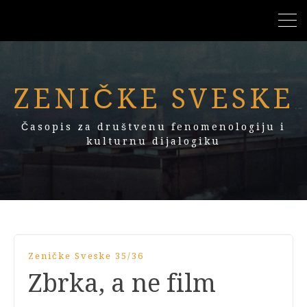
ZENIČKE SVESKE
Časopis za društvenu fenomenologiju i
kulturnu dijalogiku
Zeničke Sveske 35/36
Zbrka, a ne film