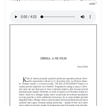
selu”