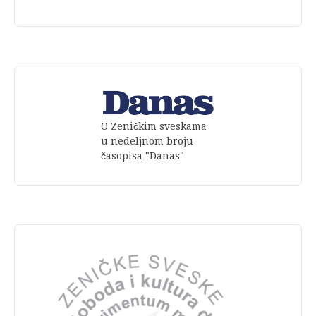
O Zeničkim sveskama
u nedeljnom broju
časopisa "Danas"