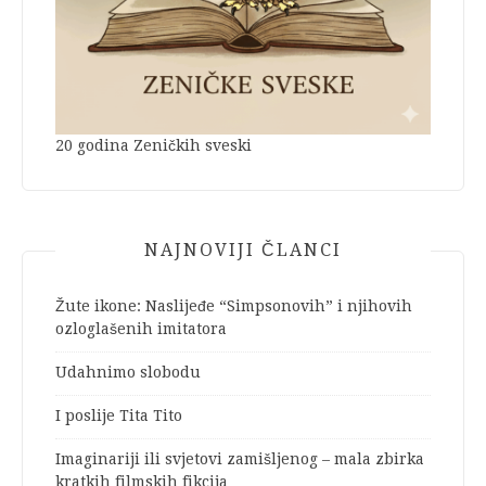
20 godina Zeničkih sveski
NAJNOVIJI ČLANCI
Žute ikone: Naslijeđe “Simpsonovih” i njihovih
ozloglašenih imitatora
Udahnimo slobodu
I poslije Tita Tito
Imaginariji ili svjetovi zamišljenog – mala zbirka
kratkih filmskih fikcija