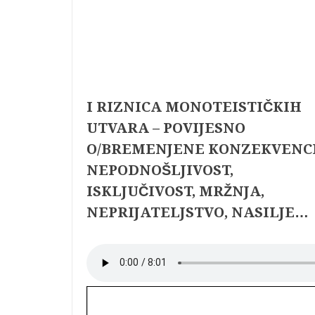
I RIZNICA MONOTEISTIČKIH
UTVARA – POVIJESNO
O/BREMENJENE KONZEKVENC
NEPODNOŠLJIVOST,
ISKLJUČIVOST, MRŽNJA,
NEPRIJATELJSTVO, NASILJE…