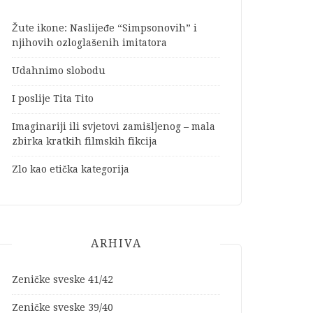
Žute ikone: Naslijeđe “Simpsonovih” i
njihovih ozloglašenih imitatora
Udahnimo slobodu
I poslije Tita Tito
Imaginariji ili svjetovi zamišljenog – mala
zbirka kratkih filmskih fikcija
Zlo kao etička kategorija
ARHIVA
Zeničke sveske 41/42
Zeničke sveske 39/40