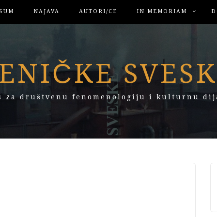
SUM
NAJAVA
AUTORI/CE
IN MEMORIAM
D
ENIČKE SVES
s za društvenu fenomenologiju i kulturnu dij