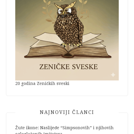
20 godina Zeničkih sveski
NAJNOVIJI ČLANCI
Žute ikone: Naslijeđe “Simpsonovih” i njihovih