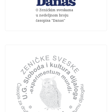
O Zeničkim sveskama
u nedeljnom broju
časopisa "Danas"