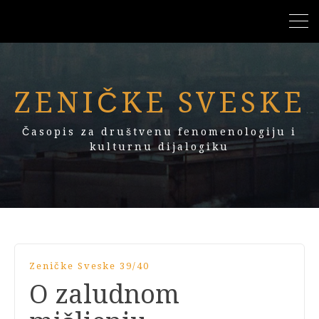
ZENIČKE SVESKE
Časopis za društvenu fenomenologiju i
kulturnu dijalogiku
Zeničke Sveske 39/40
O zaludnom