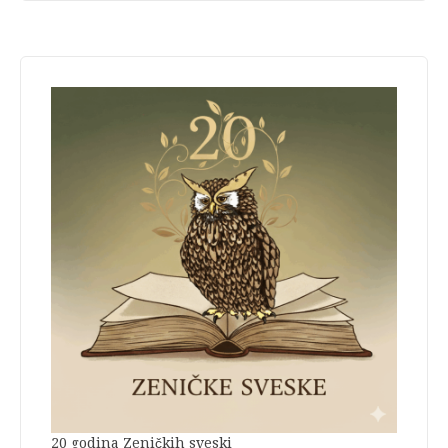
20 godina Zeničkih sveski