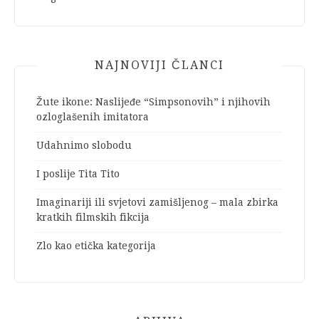
NAJNOVIJI ČLANCI
Žute ikone: Naslijeđe “Simpsonovih” i njihovih
ozloglašenih imitatora
Udahnimo slobodu
I poslije Tita Tito
Imaginariji ili svjetovi zamišljenog – mala zbirka
kratkih filmskih fikcija
Zlo kao etička kategorija