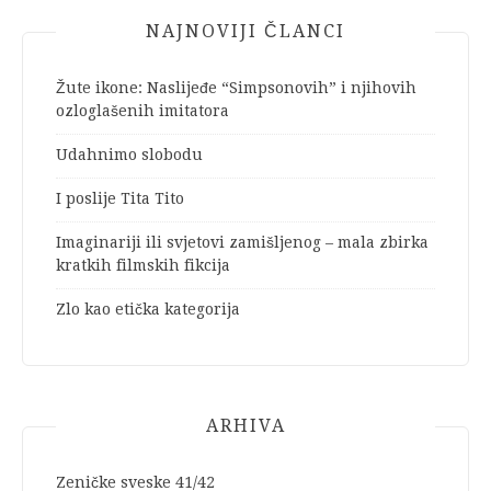
NAJNOVIJI ČLANCI
Žute ikone: Naslijeđe “Simpsonovih” i njihovih
ozloglašenih imitatora
Udahnimo slobodu
I poslije Tita Tito
Imaginariji ili svjetovi zamišljenog – mala zbirka
kratkih filmskih fikcija
Zlo kao etička kategorija
ARHIVA
Zeničke sveske 41/42