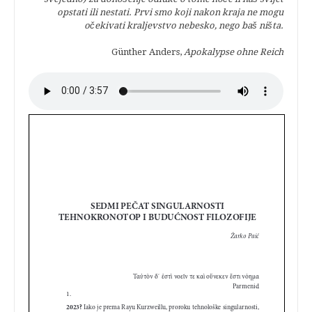
opstati ili nestati. Prvi smo koji nakon kraja ne mogu
očekivati kraljevstvo nebesko, nego baš ništa.
Günther Anders,
Apokalypse ohne Reich