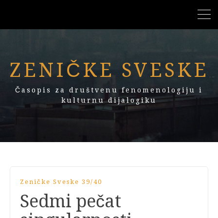
ZENIČKE SVESKE
Časopis za društvenu fenomenologiju i
kulturnu dijalogiku
Zeničke Sveske 39/40
Sedmi pečat