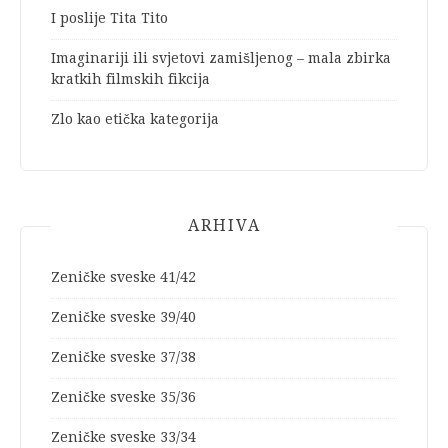
I poslije Tita Tito
Imaginariji ili svjetovi zamišljenog – mala zbirka
kratkih filmskih fikcija
Zlo kao etička kategorija
ARHIVA
Zeničke sveske 41/42
Zeničke sveske 39/40
Zeničke sveske 37/38
Zeničke sveske 35/36
Zeničke sveske 33/34