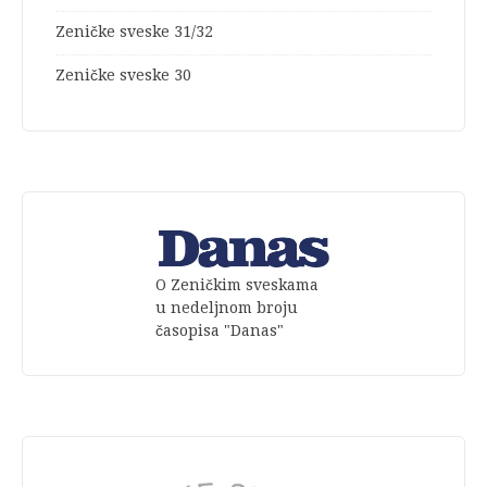
Zeničke sveske 31/32
Zeničke sveske 30
O Zeničkim sveskama
u nedeljnom broju
časopisa "Danas"