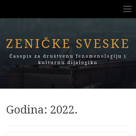
ZENIČKE SVESKE
Časopis za društvenu fenomenologiju i
kulturnu dijalogiku
Godina:
2022.