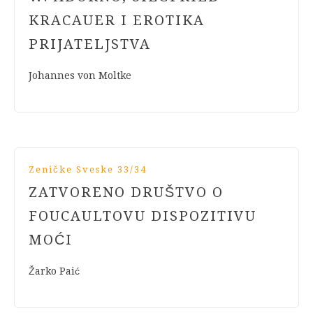
KRACAUER I EROTIKA
PRIJATELJSTVA
Johannes von Moltke
Zeničke Sveske 33/34
ZATVORENO DRUŠTVO O
FOUCAULTOVU DISPOZITIVU
MOĆI
Žarko Paić