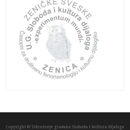
Copyright © Udruženje građana Sloboda i kultura dijaloga