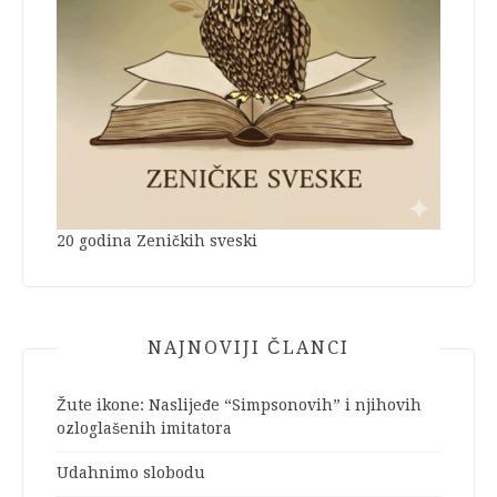
20 godina Zeničkih sveski
NAJNOVIJI ČLANCI
Žute ikone: Naslijeđe “Simpsonovih” i njihovih
ozloglašenih imitatora
Udahnimo slobodu