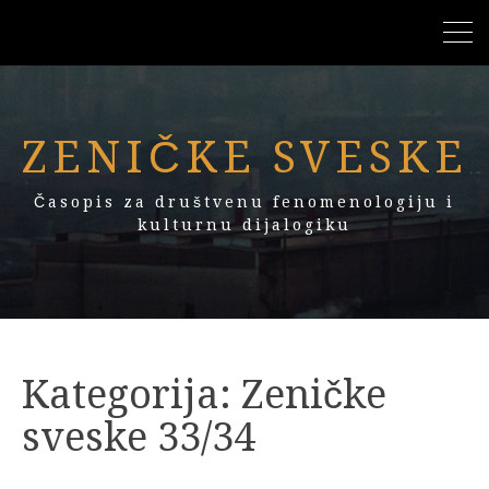
ZENIČKE SVESKE
Časopis za društvenu fenomenologiju i
kulturnu dijalogiku
Kategorija:
Zeničke
sveske 33/34