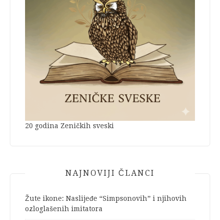
20 godina Zeničkih sveski
NAJNOVIJI ČLANCI
Žute ikone: Naslijeđe “Simpsonovih” i njihovih
ozloglašenih imitatora