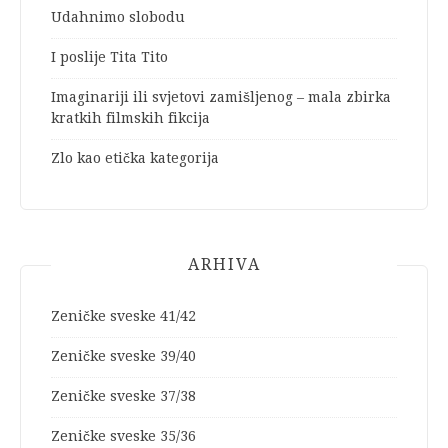
Udahnimo slobodu
I poslije Tita Tito
Imaginariji ili svjetovi zamišljenog – mala zbirka
kratkih filmskih fikcija
Zlo kao etička kategorija
ARHIVA
Zeničke sveske 41/42
Zeničke sveske 39/40
Zeničke sveske 37/38
Zeničke sveske 35/36