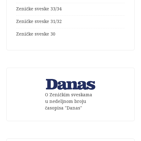
Zeničke sveske 33/34
Zeničke sveske 31/32
Zeničke sveske 30
O Zeničkim sveskama
u nedeljnom broju
časopisa "Danas"