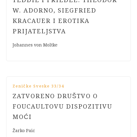
TEDDIE I FRIEDEL: THEODOR
W. ADORNO, SIEGFRIED
KRACAUER I EROTIKA
PRIJATELJSTVA
Johannes von Moltke
Zeničke Sveske 33/34
ZATVORENO DRUŠTVO O
FOUCAULTOVU DISPOZITIVU
MOĆI
Žarko Paić