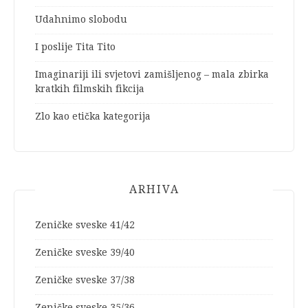
Udahnimo slobodu
I poslije Tita Tito
Imaginariji ili svjetovi zamišljenog – mala zbirka
kratkih filmskih fikcija
Zlo kao etička kategorija
ARHIVA
Zeničke sveske 41/42
Zeničke sveske 39/40
Zeničke sveske 37/38
Zeničke sveske 35/36