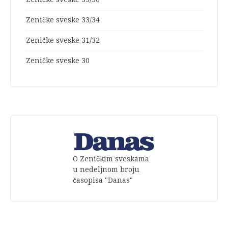
Zeničke sveske 33/34
Zeničke sveske 31/32
Zeničke sveske 30
O Zeničkim sveskama
u nedeljnom broju
časopisa "Danas"