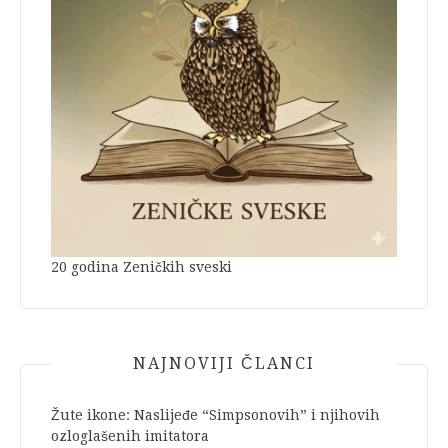
20 godina Zeničkih sveski
NAJNOVIJI ČLANCI
Žute ikone: Naslijeđe “Simpsonovih” i njihovih
ozloglašenih imitatora