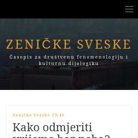
ZENIČKE SVESKE
Časopis za društvenu fenomenologiju i
kulturnu dijalogiku
Zeničke Sveske 39/40
Kako odmjeriti