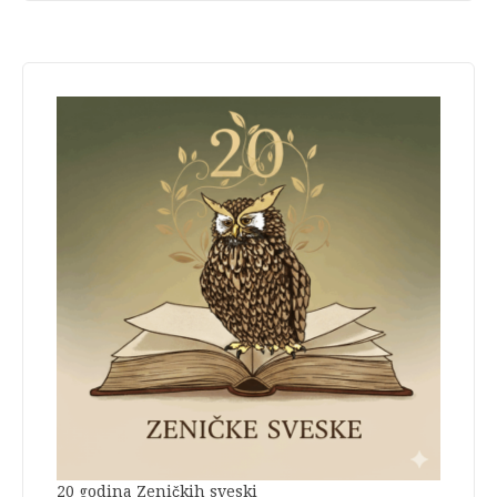
20 godina Zeničkih sveski