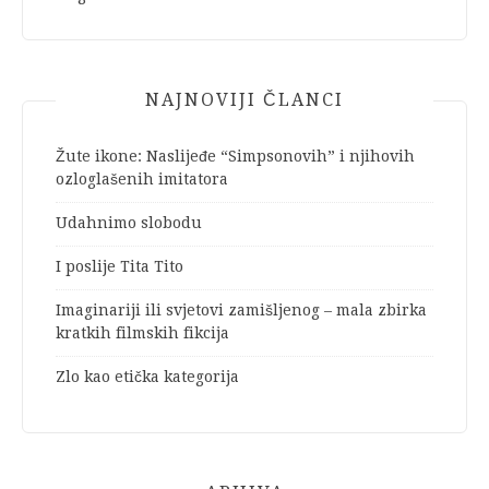
NAJNOVIJI ČLANCI
Žute ikone: Naslijeđe “Simpsonovih” i njihovih
ozloglašenih imitatora
Udahnimo slobodu
I poslije Tita Tito
Imaginariji ili svjetovi zamišljenog – mala zbirka
kratkih filmskih fikcija
Zlo kao etička kategorija