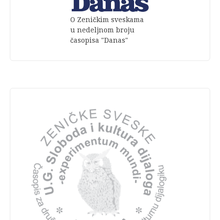
O Zeničkim sveskama
u nedeljnom broju
časopisa "Danas"